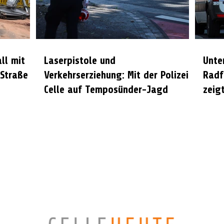
all mit
Laserpistole und
Unte
 Straße
Verkehrserziehung: Mit der Polizei
Radf
Celle auf Temposünder-Jagd
zeigt