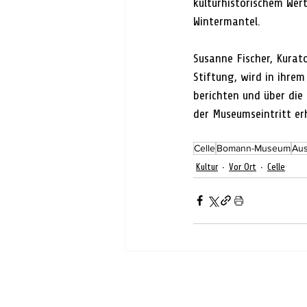
kulturhistorischem Wer
Wintermantel.
Susanne Fischer, Kurat
Stiftung, wird in ihre
berichten und über die 
der Museumseintritt er
Celle
Bomann-Museum
Aus
Kultur
Vor Ort
Celle