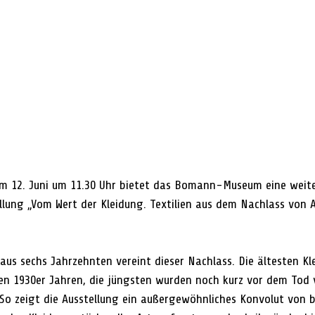
m 12. Juni um 11.30 Uhr bietet das Bomann-Museum eine weit
llung „Vom Wert der Kleidung. Textilien aus dem Nachlass von A
aus sechs Jahrzehnten vereint dieser Nachlass. Die ältesten Kl
 1930er Jahren, die jüngsten wurden noch kurz vor dem Tod v
So zeigt die Ausstellung ein außergewöhnliches Konvolut von