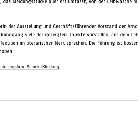
t, das Kleidungsstücke aller Art umfasst, von der Leibwäsche bi
orin der Ausstellung und Geschäftsführender Vorstand der Arno
m Rundgang viele der gezeigten Objekte vorstellen, aus dem Le
Textilien im literarischen Werk sprechen. Die Führung ist kosten
hoben. 
stellung
Arno Schmidt
Kleidung