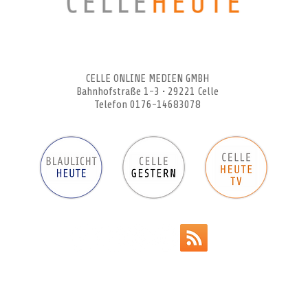
CELLEHEUTE – die crossmediale Online-Tageszeitung
CELLE ONLINE MEDIEN GMBH
Bahnhofstraße 1-3 • 29221 Celle
Telefon 0176-14683078
Werbeanzeigen