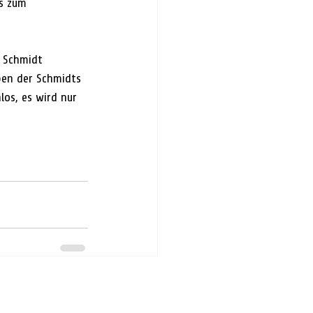
s zum 
 Schmidt 
ben der Schmidts 
los, es wird nur 