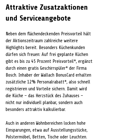
Attraktive Zusatzaktionen 
und Serviceangebote
Neben dem flächendeckenden Preisvorteil hält 
der Aktionszeitraum zahlreiche weitere 
Highlights bereit. Besonders Küchenkunden 
dürfen sich freuen: Auf frei geplante Küchen 
gibt es bis zu 45 Prozent Preisvorteil*, ergänzt 
durch einen gratis Geschirrspüler* der Firma 
Bosch. Inhaber der Wallach BonusCard erhalten 
zusätzliche 12% Personalrabatt*, also schnell 
registrieren und Vorteile sichern. Damit wird 
die Küche – das Herzstück des Zuhauses – 
nicht nur individuell planbar, sondern auch 
besonders attraktiv kalkulierbar.
Auch in anderen Wohnbereichen locken hohe 
Einsparungen, etwa auf Ausstellungsstücke, 
Polstermöbel, Betten, Tische oder Leuchten. 