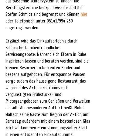
das passende Schlafsystem zu finden. Die 
Beratungstermine bei Sportwissenschaftler 
Stefan Schmidt sind begrenzt und können 
hier
oder telefonisch unter 05141/994 250 
angefragt werden.
Ergänzt wird das Einkaufserlebnis durch 
zahlreiche familienfreundliche 
Serviceangebote. Während sich Eltern in Ruhe 
inspirieren lassen und beraten werden, sind die 
kleinen Besucher im betreuten Kinderland 
bestens aufgehoben. Für entspannte Pausen 
sorgt zudem das hauseigene Restaurant, das 
während des Aktionszeitraums mit 
vergünstigten Frühstücks- und 
Mittagsangeboten zum Genießen und Verweilen 
einlädt. Als besonderen Auftakt heißt Möbel 
Wallach seine Gäste zum Beginn der Aktion am 
Samstag außerdem mit einem kostenlosen Glas 
Sekt willkommen – ein stimmungsvoller Start 
in einen entspannten Einkaufsbummel.