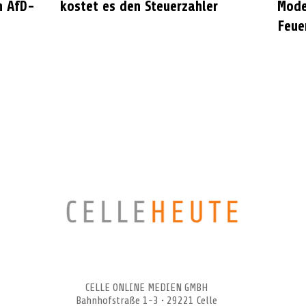
n AfD-
kostet es den Steuerzahler
Mode
Feue
CELLEHEUTE – die crossmediale Online-Tageszeitung
CELLE ONLINE MEDIEN GMBH
Bahnhofstraße 1-3 • 29221 Celle