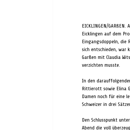
EICKLINGEN/GARßEN. Am 
Eicklingen auf dem Pr
Eingangsdoppeln, die Ri
sich entschieden, war 
Garßen mit Claudia Wit
verzichten musste. 
In den darauffolgenden 
Rittierott sowie Elina 
Damen noch für eine le
Schweizer in drei Sätze
Den Schlusspunkt unter
Abend die voll überzeug