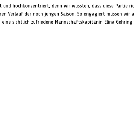
t und hochkonzentriert, denn wir wussten, dass diese Partie r
eren Verlauf der noch jungen Saison. So engagiert müssen wir 
eine sichtlich zufriedene Mannschaftskapitänin Elina Gehring 