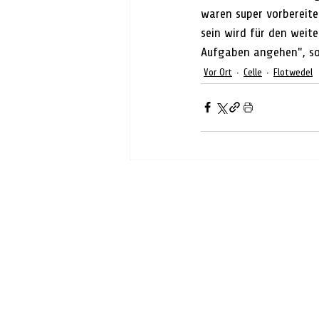
waren super vorbereite
sein wird für den weit
Aufgaben angehen", so 
Vor Ort
Celle
Flotwedel