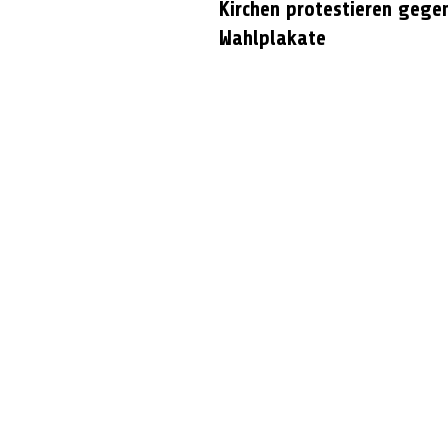
Kirchen protestieren gege
Wahlplakate