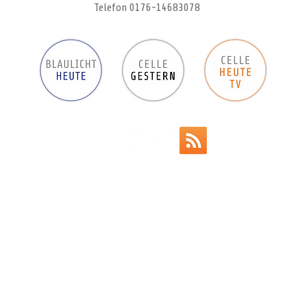
Telefon 0176-14683078
Werbeanzeigen
Impressum
Datenschutz
AGB