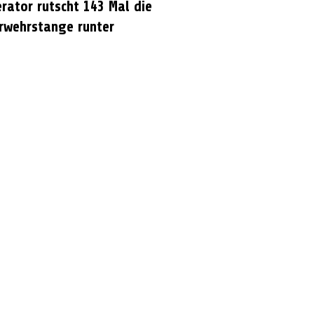
rator rutscht 143 Mal die
rwehrstange runter