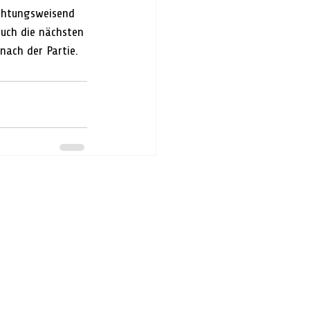
ichtungsweisend 
auch die nächsten 
nach der Partie.