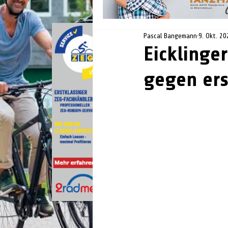
Pascal Bangemann
9. Okt. 20
Eicklinge
gegen ers