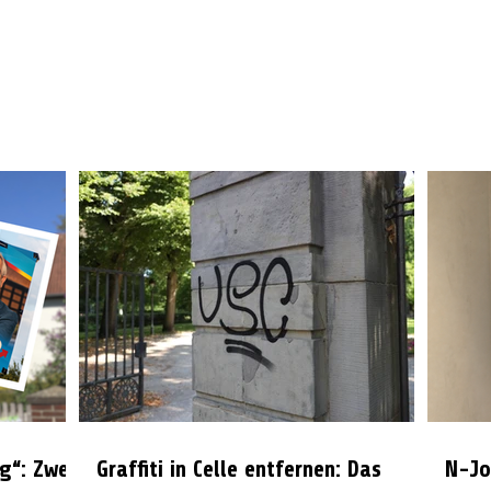
g“: Zwei
Graffiti in Celle entfernen: Das
N-Jo