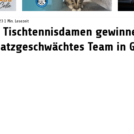
23
1 Min. Lesezeit
r Tischtennisdamen gewinn
atzgeschwächtes Team in 