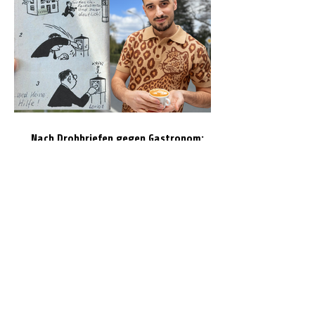
Nach Drohbriefen gegen Gastronom:
Polizei ermittelt 86-jährigen
Tatverdächtigen