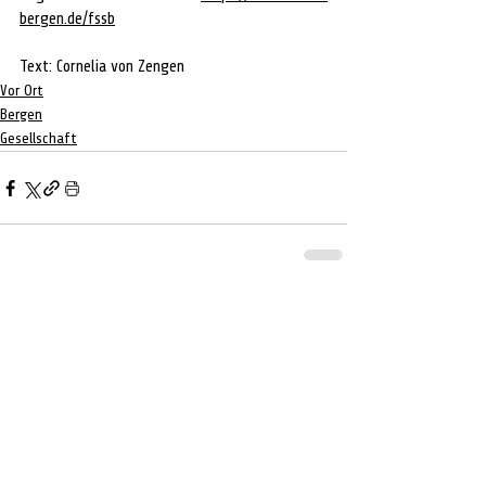
bergen.de/fssb
Text: Cornelia von Zengen
Vor Ort
Bergen
Gesellschaft