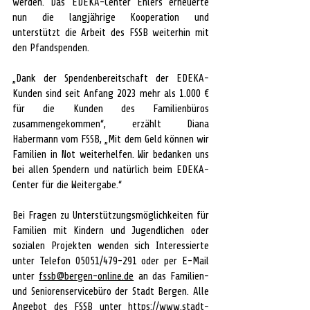
werden. Das EDEKA-Center Ehlers erneuerte 
nun die langjährige Kooperation und 
unterstützt die Arbeit des FSSB weiterhin mit 
den Pfandspenden.
„Dank der Spendenbereitschaft der EDEKA-
Kunden sind seit Anfang 2023 mehr als 1.000 € 
für die Kunden des Familienbüros 
zusammengekommen“, erzählt Diana 
Habermann vom FSSB, „Mit dem Geld können wir 
Familien in Not weiterhelfen. Wir bedanken uns 
bei allen Spendern und natürlich beim EDEKA-
Center für die Weitergabe.“
Bei Fragen zu Unterstützungsmöglichkeiten für 
Familien mit Kindern und Jugendlichen oder 
sozialen Projekten wenden sich Interessierte 
unter Telefon 05051/479-291 oder per E-Mail 
unter 
fssb@bergen-online.de
 an das Familien- 
und Seniorenservicebüro der Stadt Bergen. Alle 
Angebot des FSSB unter 
https://www.stadt-