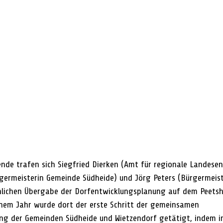
e trafen sich Siegfried Dierken (Amt für regionale Landesen
germeisterin Gemeinde Südheide) und Jörg Peters (Bürgermeis
nlichen Übergabe der Dorfentwicklungsplanung auf dem Peetsh
inem Jahr wurde dort der erste Schritt der gemeinsamen 
g der Gemeinden Südheide und Wietzendorf getätigt, indem in