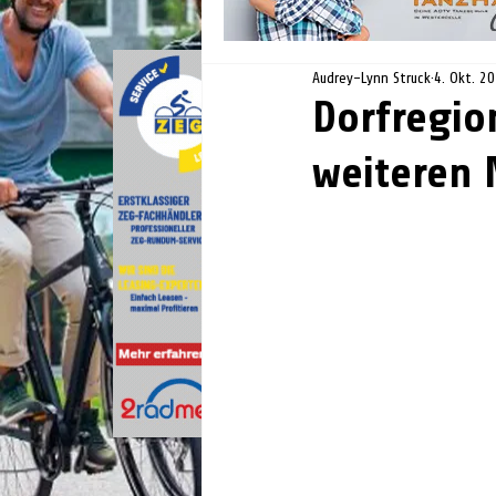
Audrey-Lynn Struck
4. Okt. 2
Dorfregio
weiteren 