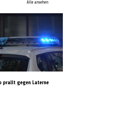
Alle ansehen
o prallt gegen Laterne