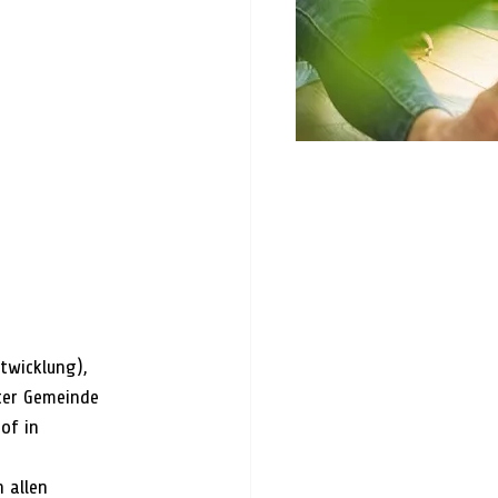
twicklung), 
ter Gemeinde 
of in 
 allen 