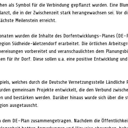
hen als Symbol für die Verbindung gepflanzt wurden. Eine Bl
anzt, die in der Zwischenzeit stark herangewachsen sei. Vor 
ächste Meilenstein erreicht.
naten wurden die Inhalte des Dorfentwicklungs-Planes (DE-
egion Südheide-Wietzendorf erarbeitet. Die örtlichen Arbeitsgr
ereisungen vorbereitet und veranschaulichten dem Planungsbü
en für ihr Dorf. Diese sollen u.a. eine positive Entwicklung un
 
iels, welches durch die Deutsche Vernetzungsstelle Ländliche
urden gemeinsam Projekte entwickelt, die den Verbund zwische
n und bestärken werden. Darüber hinaus wurde sich über die s
gion ausgetauscht.
in dem DE-Plan zusammengetragen. Nachdem die Öffentlichkeit