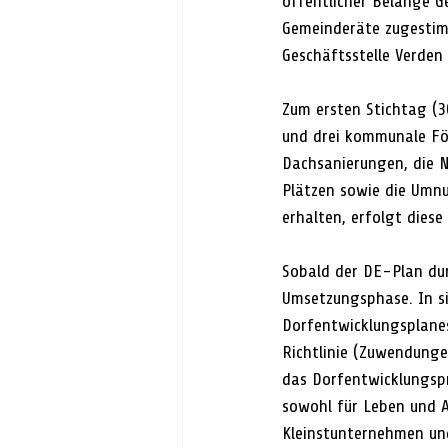
öffentlicher Belange 
Gemeinderäte zugestim
Geschäftsstelle Verden 
Zum ersten Stichtag (3
und drei kommunale För
Dachsanierungen, die N
Plätzen sowie die Umnu
erhalten, erfolgt diese
Sobald der DE-Plan dur
Umsetzungsphase. In si
Dorfentwicklungsplanes
Richtlinie (Zuwendunge
das Dorfentwicklungs
sowohl für Leben und A
Kleinstunternehmen und