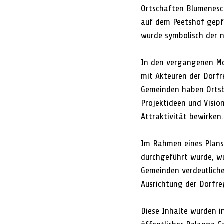
Ortschaften Blumenesc
auf dem Peetshof gepfl
wurde symbolisch der n
In den vergangenen Mo
mit Akteuren der Dorfr
Gemeinden haben Ortsb
Projektideen und Vision
Attraktivität bewirken.
Im Rahmen eines Plansp
durchgeführt wurde, w
Gemeinden verdeutliche
Ausrichtung der Dorfre
Diese Inhalte wurden 