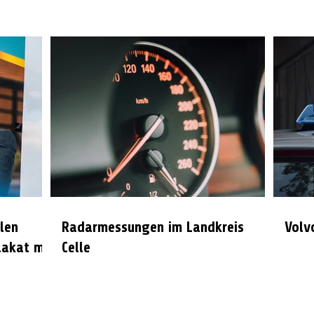
len
Radarmessungen im Landkreis
Volv
lakat mit
Celle