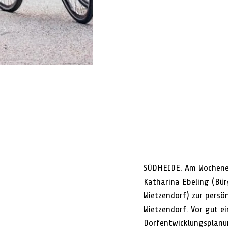
SÜDHEIDE. Am Wochenend
Katharina Ebeling (Bür
Wietzendorf) zur persö
Wietzendorf. Vor gut e
Dorfentwicklungsplanun