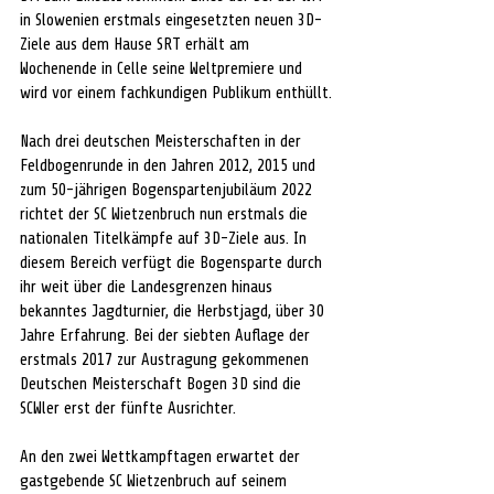
in Slowenien erstmals eingesetzten neuen 3D-
Ziele aus dem Hause SRT erhält am 
Wochenende in Celle seine Weltpremiere und 
wird vor einem fachkundigen Publikum enthüllt.
Nach drei deutschen Meisterschaften in der 
Feldbogenrunde in den Jahren 2012, 2015 und 
zum 50-jährigen Bogenspartenjubiläum 2022 
richtet der SC Wietzenbruch nun erstmals die 
nationalen Titelkämpfe auf 3D-Ziele aus. In 
diesem Bereich verfügt die Bogensparte durch 
ihr weit über die Landesgrenzen hinaus 
bekanntes Jagdturnier, die Herbstjagd, über 30 
Jahre Erfahrung. Bei der siebten Auflage der 
erstmals 2017 zur Austragung gekommenen 
Deutschen Meisterschaft Bogen 3D sind die 
SCWler erst der fünfte Ausrichter.
An den zwei Wettkampftagen erwartet der 
gastgebende SC Wietzenbruch auf seinem 