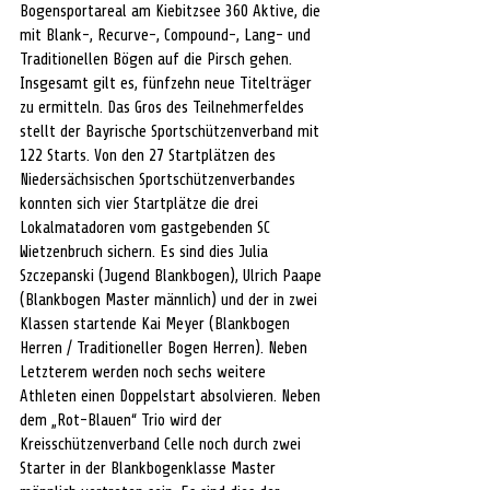
Bogensportareal am Kiebitzsee 360 Aktive, die 
mit Blank-, Recurve-, Compound-, Lang- und 
Traditionellen Bögen auf die Pirsch gehen. 
Insgesamt gilt es, fünfzehn neue Titelträger 
zu ermitteln. Das Gros des Teilnehmerfeldes 
stellt der Bayrische Sportschützenverband mit 
122 Starts. Von den 27 Startplätzen des 
Niedersächsischen Sportschützenverbandes 
konnten sich vier Startplätze die drei 
Lokalmatadoren vom gastgebenden SC 
Wietzenbruch sichern. Es sind dies Julia 
Szczepanski (Jugend Blankbogen), Ulrich Paape 
(Blankbogen Master männlich) und der in zwei 
Klassen startende Kai Meyer (Blankbogen 
Herren / Traditioneller Bogen Herren). Neben 
Letzterem werden noch sechs weitere 
Athleten einen Doppelstart absolvieren. Neben 
dem „Rot-Blauen“ Trio wird der 
Kreisschützenverband Celle noch durch zwei 
Starter in der Blankbogenklasse Master 