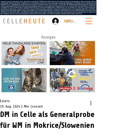
ANMELDEN
Anzeigen
Extern
19. Aug. 2024
2 Min. Lesezeit
DM in Celle als Generalprobe
für WM in Mokrice/Slowenien