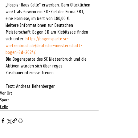
„Hospiz-Haus Celle“ erwerben. Dem Glücklichen 
winkt als Gewinn ein 3D-Ziel der Firma SRT, 
eine Hornisse, im Wert von 180,00 €. 
Weitere Informationen zur Deutschen 
Meisterschaft Bogen 3D am Kiebitzsee finden 
sich unter: 
https://bogensparte.sc-
wietzenbruch.de/deutsche-meisterschaft-
bogen-3d-2024/
. 
Die Bogensparte des SC Wietzenbruch und die 
Aktiven würden sich über reges 
Zuschauerinteresse freuen.
Text: Andreas Hehenberger
Vor Ort
Sport
Celle