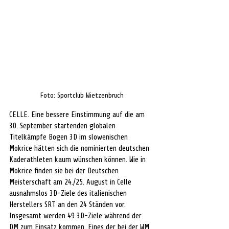
Foto: Sportclub Wietzenbruch
CELLE. Eine bessere Einstimmung auf die am 
30. September startenden globalen 
Titelkämpfe Bogen 3D im slowenischen 
Mokrice hätten sich die nominierten deutschen 
Kaderathleten kaum wünschen können. Wie in 
Mokrice finden sie bei der Deutschen 
Meisterschaft am 24./25. August in Celle 
ausnahmslos 3D-Ziele des italienischen 
Herstellers SRT an den 24 Ständen vor. 
Insgesamt werden 49 3D-Ziele während der 
DM zum Einsatz kommen. Eines der bei der WM 