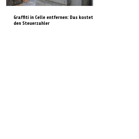
Graffiti in Celle entfernen: Das kostet es
den Steuerzahler
N-Joy-Challenge in Celle: Moderator
rutscht 143 Mal die Feuerwehrstange