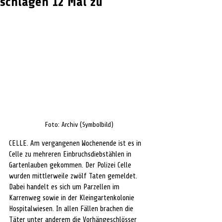
schlagen 12 Mal zu
Foto: Archiv (Symbolbild)
CELLE. 
Am vergangenen Wochenende ist es in 
Celle zu mehreren Einbruchsdiebstählen in 
Gartenlauben gekommen. Der Polizei Celle 
wurden mittlerweile zwölf Taten gemeldet. 
Dabei handelt es sich um Parzellen im 
Karrenweg sowie in der Kleingartenkolonie 
Hospitalwiesen. In allen Fällen brachen die 
Täter unter anderem die Vorhängeschlösser 