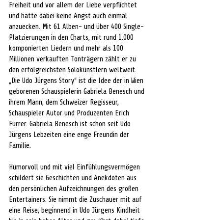
Freiheit und vor allem der Liebe verpflichtet 
und hatte dabei keine Angst auch einmal 
anzuecken. Mit 61 Alben- und über 400 Single-
Platzierungen in den Charts, mit rund 1.000 
komponierten Liedern und mehr als 100 
Millionen verkauften Tonträgern zählt er zu 
den erfolgreichsten Solokünstlern weltweit.
„Die Udo Jürgens Story“ ist die Idee der in Wien 
geborenen Schauspielerin Gabriela Benesch und 
ihrem Mann, dem Schweizer Regisseur, 
Schauspieler Autor und Produzenten Erich 
Furrer. Gabriela Benesch ist schon seit Udo 
Jürgens Lebzeiten eine enge Freundin der 
Familie.
Humorvoll und mit viel Einfühlungsvermögen 
schildert sie Geschichten und Anekdoten aus 
den persönlichen Aufzeichnungen des großen 
Entertainers. Sie nimmt die Zuschauer mit auf 
eine Reise, beginnend in Udo Jürgens Kindheit 