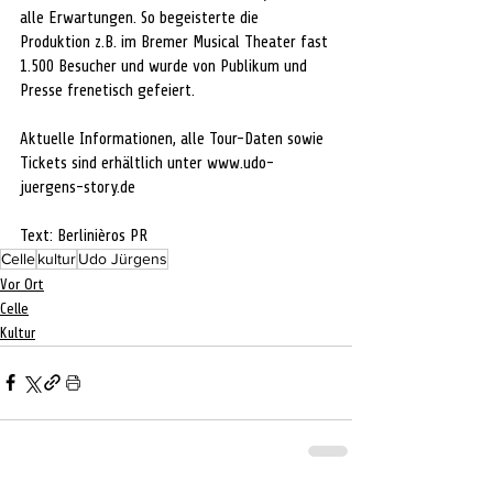
alle Erwartungen. So begeisterte die 
Produktion z.B. im Bremer Musical Theater fast 
1.500 Besucher und wurde von Publikum und 
Presse frenetisch gefeiert.
Aktuelle Informationen, alle Tour-Daten sowie 
Tickets sind erhältlich unter 
www.udo-
juergens-story.de
Text: 
Berlinièros PR
Celle
kultur
Udo Jürgens
Vor Ort
Celle
Kultur