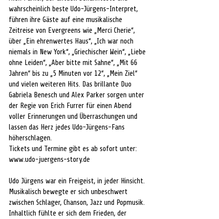
wahrscheinlich beste Udo-Jürgens-Interpret, 
führen ihre Gäste auf eine musikalische 
Zeitreise von Evergreens wie „Merci Cherie“, 
über „Ein ehrenwertes Haus“, „Ich war noch 
niemals in New York“, „Griechischer Wein“, „Liebe 
ohne Leiden“, „Aber bitte mit Sahne“, „Mit 66 
Jahren“ bis zu „5 Minuten vor 12“, „Mein Ziel“ 
und vielen weiteren Hits. Das brillante Duo 
Gabriela Benesch und Alex Parker sorgen unter 
der Regie von Erich Furrer für einen Abend 
voller Erinnerungen und Überraschungen und 
lassen das Herz jedes Udo-Jürgens-Fans 
höherschlagen.
Tickets und Termine gibt es ab sofort unter: 
www.udo-juergens-story.de
Udo Jürgens war ein Freigeist, in jeder Hinsicht. 
Musikalisch bewegte er sich unbeschwert 
zwischen Schlager, Chanson, Jazz und Popmusik. 
Inhaltlich fühlte er sich dem Frieden, der 