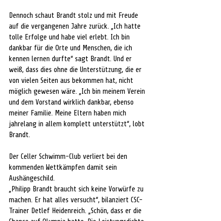
Dennoch schaut Brandt stolz und mit Freude 
auf die vergangenen Jahre zurück. „Ich hatte 
tolle Erfolge und habe viel erlebt. Ich bin 
dankbar für die Orte und Menschen, die ich 
kennen lernen durfte“ sagt Brandt. Und er 
weiß, dass dies ohne die Unterstützung, die er 
von vielen Seiten aus bekommen hat, nicht 
möglich gewesen wäre. „Ich bin meinem Verein 
und dem Vorstand wirklich dankbar, ebenso 
meiner Familie. Meine Eltern haben mich 
jahrelang in allem komplett unterstützt“, lobt 
Brandt.
Der Celler Schwimm-Club verliert bei den 
kommenden Wettkämpfen damit sein 
Aushängeschild. 
„Philipp Brandt braucht sich keine Vorwürfe zu 
machen. Er hat alles versucht“, bilanziert CSC-
Trainer Detlef Heidenreich. „Schön, dass er die 