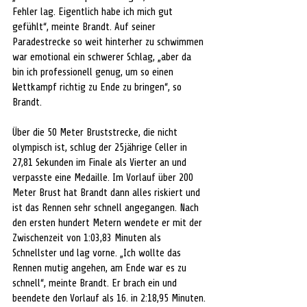
Fehler lag. Eigentlich habe ich mich gut 
gefühlt“, meinte Brandt. Auf seiner 
Paradestrecke so weit hinterher zu schwimmen 
war emotional ein schwerer Schlag, „aber da 
bin ich professionell genug, um so einen 
Wettkampf richtig zu Ende zu bringen“, so 
Brandt.
Über die 50 Meter Bruststrecke, die nicht 
olympisch ist, schlug der 25jährige Celler in 
27,81 Sekunden im Finale als Vierter an und 
verpasste eine Medaille. Im Vorlauf über 200 
Meter Brust hat Brandt dann alles riskiert und 
ist das Rennen sehr schnell angegangen. Nach 
den ersten hundert Metern wendete er mit der 
Zwischenzeit von 1:03,83 Minuten als 
Schnellster und lag vorne. „Ich wollte das 
Rennen mutig angehen, am Ende war es zu 
schnell“, meinte Brandt. Er brach ein und 
beendete den Vorlauf als 16. in 2:18,95 Minuten.