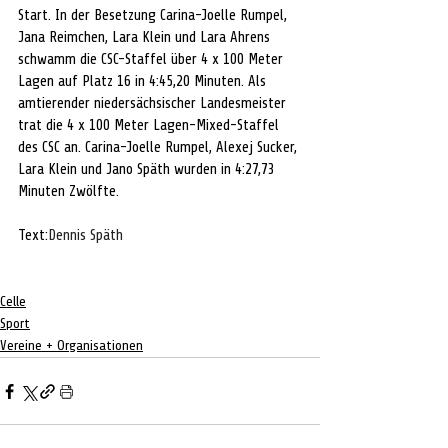
Start. In der Besetzung Carina-Joelle Rumpel, 
Jana Reimchen, Lara Klein und Lara Ahrens 
schwamm die CSC-Staffel über 4 x 100 Meter 
Lagen auf Platz 16 in 4:45,20 Minuten. Als 
amtierender niedersächsischer Landesmeister 
trat die 4 x 100 Meter Lagen-Mixed-Staffel 
des CSC an. Carina-Joelle Rumpel, Alexej Sucker, 
Lara Klein und Jano Späth wurden in 4:27,73 
Minuten Zwölfte.
Text:
Dennis Späth
Celle
Sport
Vereine + Organisationen