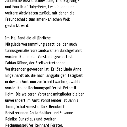
zahlreiche Austauschbesuche, Thanksgiving- 
und Fourth of July-Feier, Leseabende und 
weitere Aktivitäten zurück, mit denen die 
Freundschaft zum amerikanischen Volk 
gestärkt wird.
Im Mai fand die alljährliche 
Mitgliederversammlung statt, bei der auch 
turnusgemäße Vorstandswahlen durchgeführt 
wurden. Neu in den Vorstand gewählt ist 
Fabian Kühne, der Stellvertretender 
Vorsitzender geworden ist. Er löst Linda Anne 
Engelhardt ab, die nach langjähriger Tätigkeit 
in diesem Amt nun zur Schriftwärtin gewählt 
wurde. Neuer Rechnungsprüfer ist Peter-H. 
Holm. Die weiteren Vorstandsmitglieder bleiben 
unverändert im Amt: Vorsitzender ist Jannis 
Timm, Schatzmeister Dirk Heindorff, 
Beisitzerinnen Anita Gödiker und Susanne 
Reinike-Jungclaus und zweiter 
Rechnungsprüfer Reinhard Förster.