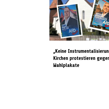
„Keine Instrumentalisierun
Kirchen protestieren gege
Wahlplakate