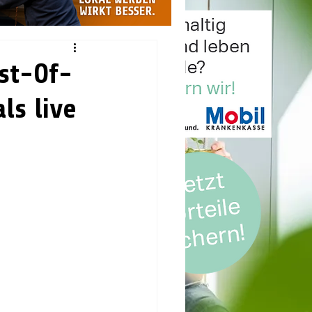
st-Of-
ls live