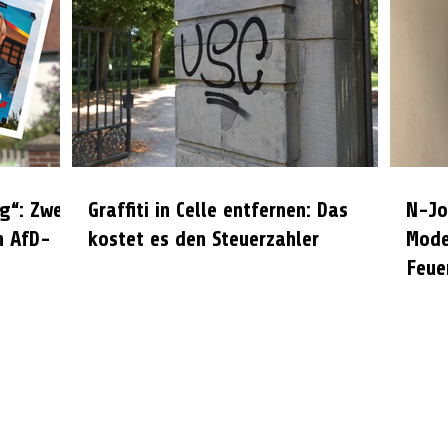
g“: Zwei
Graffiti in Celle entfernen: Das
N-Jo
n AfD-
kostet es den Steuerzahler
Mode
Feue