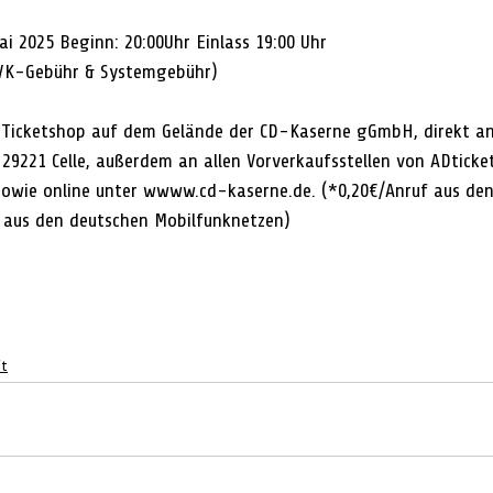
i 2025 Beginn: 20:00Uhr Einlass 19:00 Uhr
 VVK-Gebühr & Systemgebühr)
m Ticketshop auf dem Gelände der CD-Kaserne gGmbH, direkt an
 29221 Celle, außerdem an allen Vorverkaufsstellen von ADticke
owie online unter 
wwww.cd-kaserne.de
. (*0,20€/Anruf aus de
 aus den deutschen Mobilfunknetzen)
ft