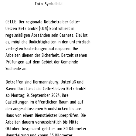
Foto: Symbolbild
CELLE. Der regionale Netzbetreiber Celle-
Uelzen Netz GmbH (CUN) kontrolliert in 
regelmäßigen Abständen sein Gasnetz. Ziel ist 
es, mögliche Undichtigkeiten in den unterirdisch 
verlegten Gasleitungen aufzuspüren. Die 
Arbeiten dienen der Sicherheit. Derzeit stehen 
Prüfungen auf dem Gebiet der Gemeinde 
Südheide an.
Betroffen sind Hermannsburg, Unterlüß und 
Baven.Dort lässt die Celle-Uelzen Netz GmbH 
ab Montag, 9. September 2024, ihre 
Gasleitungen im öffentlichen Raum und auf 
den angeschlossenen Grundstücken bis ans 
Haus von einem Dienstleister überprüfen. Die 
Arbeiten dauern voraussichtlich bis Mitte 
Oktober. Insgesamt geht es um 80 Kilometer 
Hauptleitung und knapp 55 Kilometer 