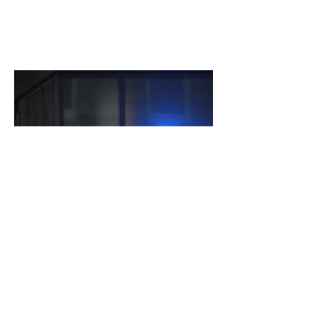
Volvo prallt gegen Laterne