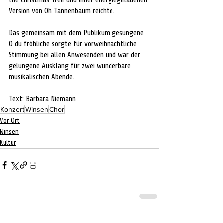
the Christmas Tree und einer energiegeladenen 
Version von Oh Tannenbaum reichte.
Das gemeinsam mit dem Publikum gesungene 
O du fröhliche sorgte für vorweihnachtliche 
Stimmung bei allen Anwesenden und war der 
gelungene Ausklang für zwei wunderbare 
musikalischen Abende.
Text: Barbara Niemann
Konzert
Winsen
Chor
Vor Ort
Winsen
Kultur