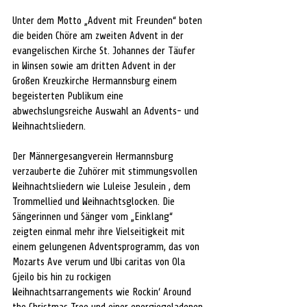
Unter dem Motto „Advent mit Freunden“ boten 
die beiden Chöre am zweiten Advent in der 
evangelischen Kirche St. Johannes der Täufer 
in Winsen sowie am dritten Advent in der 
Großen Kreuzkirche Hermannsburg einem 
begeisterten Publikum eine 
abwechslungsreiche Auswahl an Advents- und 
Weihnachtsliedern.
Der Männergesangverein Hermannsburg 
verzauberte die Zuhörer mit stimmungsvollen 
Weihnachtsliedern wie Luleise Jesulein , dem 
Trommellied und Weihnachtsglocken. Die 
Sängerinnen und Sänger vom „Einklang“ 
zeigten einmal mehr ihre Vielseitigkeit mit 
einem gelungenen Adventsprogramm, das von 
Mozarts Ave verum und Ubi caritas von Ola 
Gjeilo bis hin zu rockigen 
Weihnachtsarrangements wie Rockin‘ Around 