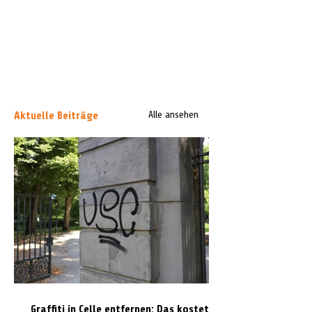
Aktuelle Beiträge
Alle ansehen
Graffiti in Celle entfernen: Das kostet es