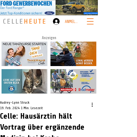
ANMELDEN
Anzeigen
Audrey-Lynn Struck
19. Feb. 2024
1 Min. Lesezeit
Celle: Hausärztin hält
Vortrag über ergänzende