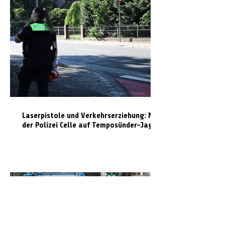
Laserpistole und Verkehrserziehung: Mit
der Polizei Celle auf Temposünder-Jagd