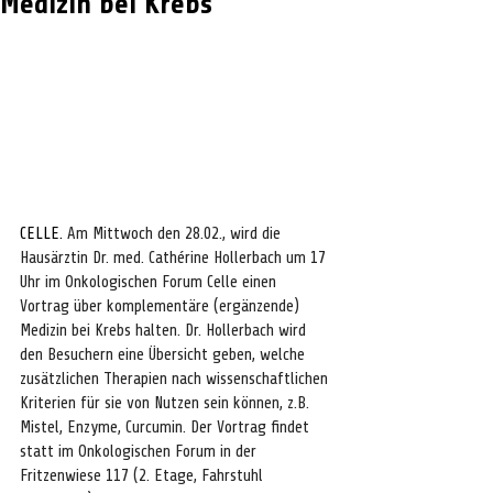
Medizin bei Krebs
CELLE. 
Am Mittwoch den 28.02., wird die 
Hausärztin Dr. med. Cathérine Hollerbach um 17 
Uhr im Onkologischen Forum Celle einen 
Vortrag über komplementäre (ergänzende) 
Medizin bei Krebs halten. Dr. Hollerbach wird 
den Besuchern eine Übersicht geben, welche 
zusätzlichen Therapien nach wissenschaftlichen 
Kriterien für sie von Nutzen sein können, z.B. 
Mistel, Enzyme, Curcumin. Der Vortrag findet 
statt im Onkologischen Forum in der 
Fritzenwiese 117 (2. Etage, Fahrstuhl 