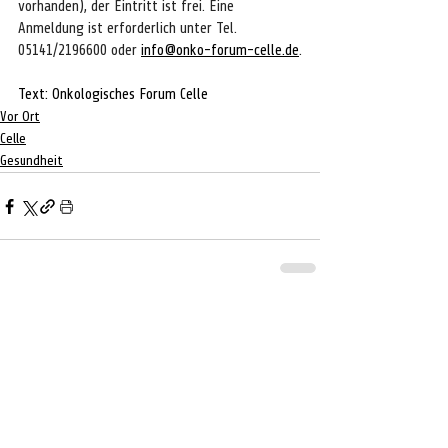
vorhanden), der Eintritt ist frei. Eine 
Anmeldung ist erforderlich unter Tel. 
05141/2196600 oder 
info@onko-forum-celle.de
.
Text: Onkologisches Forum Celle
Vor Ort
Celle
Gesundheit