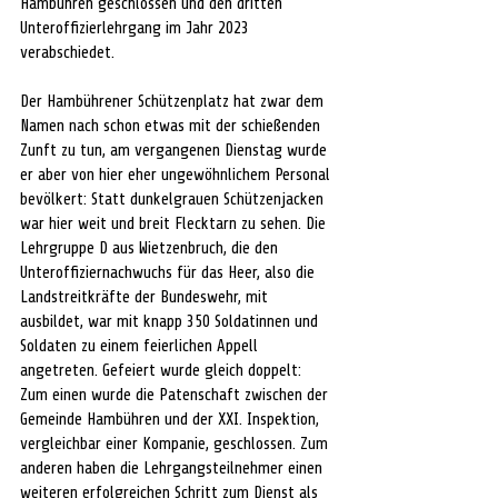
Hambühren geschlossen und den dritten 
Unteroffizierlehrgang im Jahr 2023 
verabschiedet.
Der Hambührener Schützenplatz hat zwar dem 
Namen nach schon etwas mit der schießenden 
Zunft zu tun, am vergangenen Dienstag wurde 
er aber von hier eher ungewöhnlichem Personal 
bevölkert: Statt dunkelgrauen Schützenjacken 
war hier weit und breit Flecktarn zu sehen. Die 
Lehrgruppe D aus Wietzenbruch, die den 
Unteroffiziernachwuchs für das Heer, also die 
Landstreitkräfte der Bundeswehr, mit 
ausbildet, war mit knapp 350 Soldatinnen und 
Soldaten zu einem feierlichen Appell 
angetreten. Gefeiert wurde gleich doppelt: 
Zum einen wurde die Patenschaft zwischen der 
Gemeinde Hambühren und der XXI. Inspektion, 
vergleichbar einer Kompanie, geschlossen. Zum 
anderen haben die Lehrgangsteilnehmer einen 
weiteren erfolgreichen Schritt zum Dienst als 