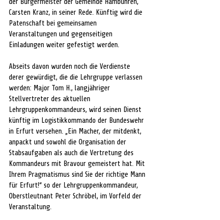
der Bürgermeister der Gemeinde Hambühren, 
Carsten Kranz, in seiner Rede. Künftig wird die 
Patenschaft bei gemeinsamen 
Veranstaltungen und gegenseitigen 
Einladungen weiter gefestigt werden.
Abseits davon wurden noch die Verdienste 
derer gewürdigt, die die Lehrgruppe verlassen 
werden: Major Tom H., langjähriger 
Stellvertreter des aktuellen 
Lehrgruppenkommandeurs, wird seinen Dienst 
künftig im Logistikkommando der Bundeswehr 
in Erfurt versehen. „Ein Macher, der mitdenkt, 
anpackt und sowohl die Organisation der 
Stabsaufgaben als auch die Vertretung des 
Kommandeurs mit Bravour gemeistert hat. Mit 
Ihrem Pragmatismus sind Sie der richtige Mann 
für Erfurt!“ so der Lehrgruppenkommandeur, 
Oberstleutnant Peter Schröbel, im Vorfeld der 
Veranstaltung.