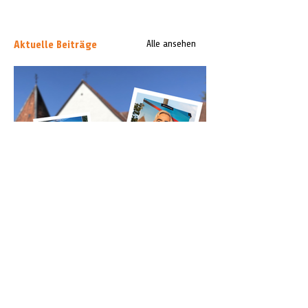
Aktuelle Beiträge
Alle ansehen
„Keine Instrumentalisierung“: Zwei
Kirchen protestieren gegen AfD-
Wahlplakate