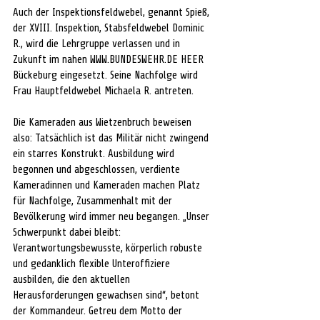
Auch der Inspektionsfeldwebel, genannt Spieß, 
der XVIII. Inspektion, Stabsfeldwebel Dominic 
R., wird die Lehrgruppe verlassen und in 
Zukunft im nahen WWW.BUNDESWEHR.DE HEER 
Bückeburg eingesetzt. Seine Nachfolge wird 
Frau Hauptfeldwebel Michaela R. antreten.
Die Kameraden aus Wietzenbruch beweisen 
also: Tatsächlich ist das Militär nicht zwingend 
ein starres Konstrukt. Ausbildung wird 
begonnen und abgeschlossen, verdiente 
Kameradinnen und Kameraden machen Platz 
für Nachfolge, Zusammenhalt mit der 
Bevölkerung wird immer neu begangen. „Unser 
Schwerpunkt dabei bleibt: 
Verantwortungsbewusste, körperlich robuste 
und gedanklich flexible Unteroffiziere 
ausbilden, die den aktuellen 
Herausforderungen gewachsen sind“, betont 
der Kommandeur. Getreu dem Motto der 