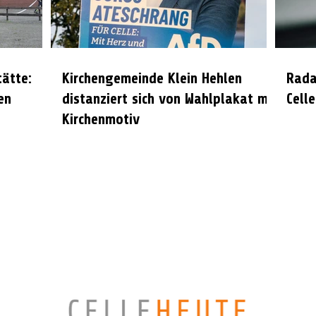
tätte:
Kirchengemeinde Klein Hehlen
Rada
en
distanziert sich von Wahlplakat mit
Celle
Kirchenmotiv