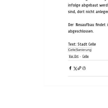
infolge abgebaut werd
sind, dort nicht anlege
Der Neuaufbau findet i
abgeschlossen.     
Text: Stadt Celle
Celle
Sanierung
Vor Ort
Celle