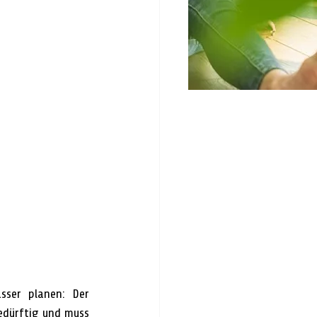
sser planen: Der 
edürftig und muss 