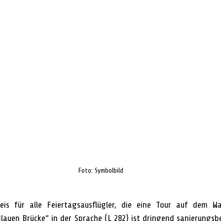
Foto: Symbolbild
eis für alle Feiertagsausflügler, die eine Tour auf dem Wa
lauen Brücke“ in der Sprache (L 282) ist dringend sanierungsb