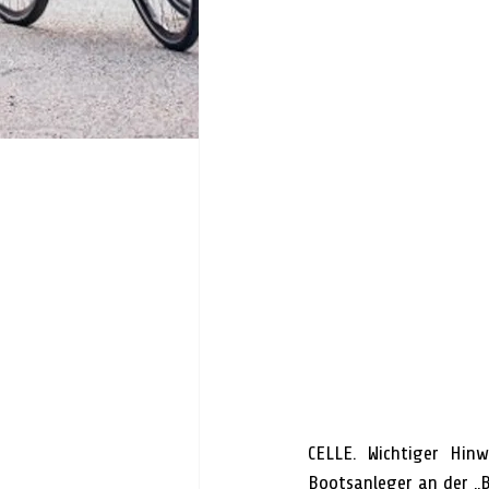
CELLE. Wichtiger Hinw
Bootsanleger an der „B