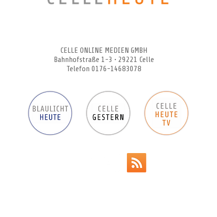
CELLEHEUTE – die crossmediale Online-Tageszeitung
CELLE ONLINE MEDIEN GMBH
Bahnhofstraße 1-3 • 29221 Celle
Telefon 0176-14683078
Werbeanzeigen