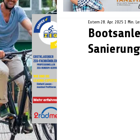
Extern
28. Apr. 2025
1 Min. Le
Bootsanle
Sanierung