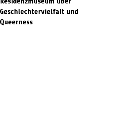
Residenzmuseum über
Geschlechtervielfalt und
Queerness