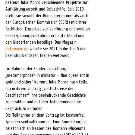
betreut Julia Monro verschiedene Projekte zur 
Aufklärungsarbeit und Selbsthilfe. Seit 2019 
steht sie sowohl der Bundesregierung als auch 
der Europäischen Kommission (ECRI) mit ihrer 
fachlichen Expertise zur Verfügung und wird an 
Gesetzgebungsverfahren in Deutschland und 
den Niederlanden beteiligt. Das Magazin 
GoFeminin.de
 wählte sie 2021 in die Top 5 der 
beeindruckendsten Frauen weltweit.
Im Rahmen der Sonderausstellung 
„metamorphosen in miniatur – fine queer art in 
gold und silber“ kommt Julia Monro nach Celle, 
um in ihrem Vortrag „Vielfaltsreise der 
Geschlechter“ ihre beeindruckende Geschichte 
zu erzählen und mit den Teilnehmenden ins 
Gespräch zu kommen. 
Die Teilnahme an dem Vortrag ist kostenfrei, 
Spenden sind willkommen. Eine Anmeldung ist 
telefonisch an Kassen des Bomann-Museums 