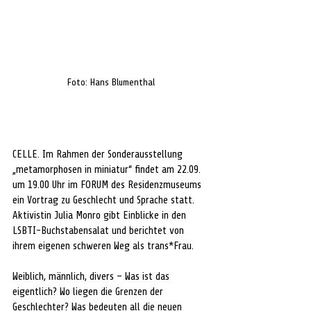
Foto: Hans Blumenthal
CELLE. Im Rahmen der Sonderausstellung 
„metamorphosen in miniatur“ findet am 22.09. 
um 19.00 Uhr im FORUM des Residenzmuseums 
ein Vortrag zu Geschlecht und Sprache statt. 
Aktivistin Julia Monro gibt Einblicke in den 
LSBTI-Buchstabensalat und berichtet von 
ihrem eigenen schweren Weg als trans*Frau.
Weiblich, männlich, divers – Was ist das 
eigentlich? Wo liegen die Grenzen der 
Geschlechter? Was bedeuten all die neuen 