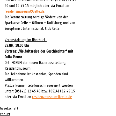
und des Residenzmuseums unter (05141) 12 45 
40 und 12 45 15 möglich oder via Email an 
residenzmuseum@celle.de
.
Die Veranstaltung wird gefördert von der 
Sparkasse Celle – Gifhorn – Wolfsburg und von 
Soroptimist International, Club Celle.
Veranstaltung im Überblick:
22.09., 19.00 Uhr
Vortrag: „Vielfaltsreise der Geschlechter“ mit 
Julia Monro
Ort: FORUM der neuen Dauerausstellung, 
Residenzmuseum 
Die Teilnahme ist kostenlos, Spenden sind 
willkommen. 
Plätze können telefonisch reserviert werden 
unter: (05141) 12 45 40 bzw. (05141) 12 45 15 
oder via Email an 
residenzmuseum@celle.de
Gesellschaft
Vor Ort