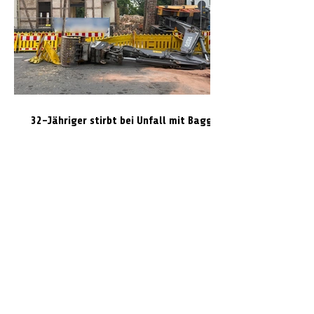
32-Jähriger stirbt bei Unfall mit Bagger:
Teil der Wittinger Straße derzeit
gesperrt