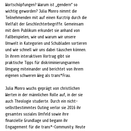
Wortschöpfungen? Warum ist „gendern“ so 
wichtig geworden? Julia Monro nimmt die 
Teilnehmenden mit auf einen Kurztrip durch die 
Vielfalt der Geschlechterbegriffe. Gemeinsam 
mit dem Publikum erkundet sie anhand von 
Fallbeispielen, wie und warum wir unsere 
Umwelt in Kategorien und Schubladen sortieren 
und wie schnell wir uns dabei täuschen können. 
In ihrem interaktiven Vortrag gibt sie 
praktische Tipps für diskriminierungsarmen 
Umgang miteinander und berichtet von ihrem 
eigenen schweren Weg als trans*Frau.
Julia Monro wuchs geprägt von christlichen 
Werten in der männlichen Rolle auf, in der sie 
auch Theologie studierte. Durch ein nicht-
selbstbestimmtes Outing verlor sie 2016 ihr 
gesamtes soziales Umfeld sowie ihre 
finanzielle Grundlage und begann ihr 
Engagement für die trans*-Community. Heute 