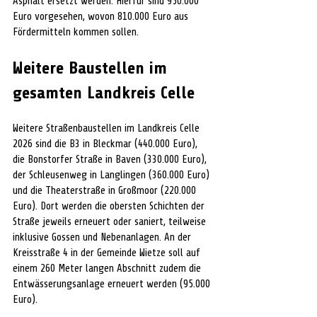
Asphalt ersetzt werden. Hierfür sind 950.000 
Euro vorgesehen, wovon 810.000 Euro aus 
Fördermitteln kommen sollen.
Weitere Baustellen im 
gesamten Landkreis Celle
Weitere Straßenbaustellen im Landkreis Celle 
2026 sind die B3 in Bleckmar (440.000 Euro), 
die Bonstorfer Straße in Baven (330.000 Euro), 
der Schleusenweg in Langlingen (360.000 Euro) 
und die Theaterstraße in Großmoor (220.000 
Euro). Dort werden die obersten Schichten der 
Straße jeweils erneuert oder saniert, teilweise 
inklusive Gossen und Nebenanlagen. An der 
Kreisstraße 4 in der Gemeinde Wietze soll auf 
einem 260 Meter langen Abschnitt zudem die 
Entwässerungsanlage erneuert werden (95.000 
Euro).