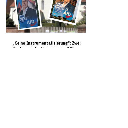
„Keine Instrumentalisierung“: Zwei
Kirchen protestieren gegen AfD-
Wahlplakate