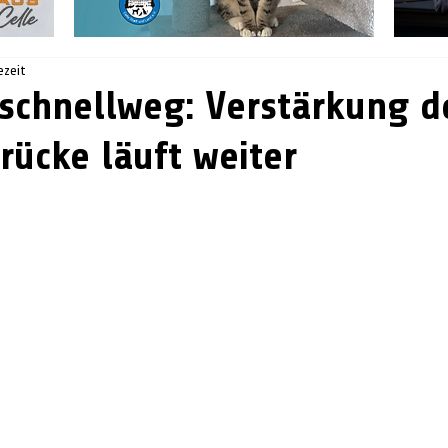
ezeit
schnellweg: Verstärkung d
rücke läuft weiter