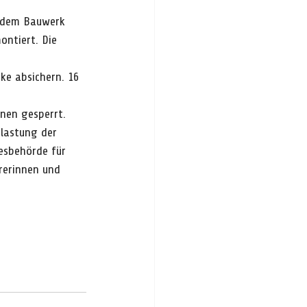
 dem Bauwerk 
ntiert. Die 
ke absichern. 16 
nen gesperrt. 
lastung der 
esbehörde für 
rerinnen und 