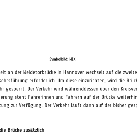
Symbolbild: WIX
eit an der Weidetorbrücke in Hannover wechselt auf die zweite
kehrsführung erforderlich. Um diese einzurichten, wird die Brü
 Uhr gesperrt. Der Verkehr wird währenddessen über den Kreisve
erung steht Fahrerinnen und Fahrern auf der Brücke weiterhin 
tung zur Verfügung. Der Verkehr läuft dann auf der bisher ges
die Brücke zusätzlich