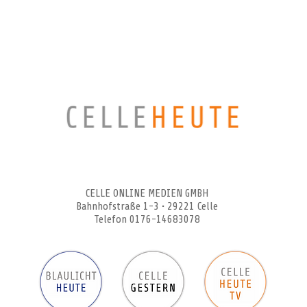
CELLEHEUTE – die crossmediale Online-Tageszeitung
CELLE ONLINE MEDIEN GMBH
Bahnhofstraße 1-3 • 29221 Celle
Telefon 0176-14683078