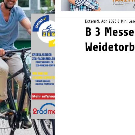
Extern
9. Apr. 2025
1 Min. Les
B 3 Messe
Weidetorb