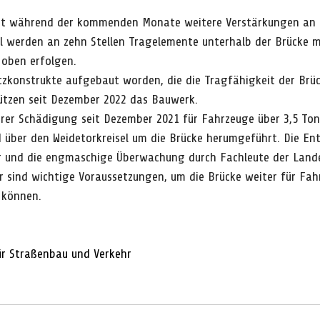
sst während der kommenden Monate weitere Verstärkungen an
l werden an zehn Stellen Tragelemente unterhalb der Brücke mo
oben erfolgen.
zkonstrukte aufgebaut worden, die die Tragfähigkeit der Brüc
ützen seit Dezember 2022 das Bauwerk.
hrer Schädigung seit Dezember 2021 für Fahrzeuge über 3,5 Ton
 über den Weidetorkreisel um die Brücke herumgeführt. Die Ent
ng und die engmaschige Überwachung durch Fachleute der Land
 sind wichtige Voraussetzungen, um die Brücke weiter für Fah
 können.
ür Straßenbau und Verkehr