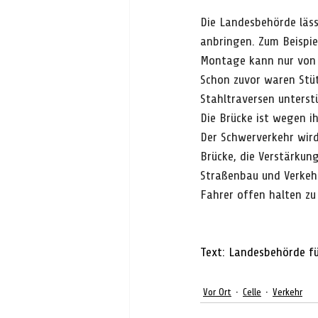
Die Landesbehörde lä
anbringen. Zum Beispie
Montage kann nur von 
Schon zuvor waren Stüt
Stahltraversen unterst
Die Brücke ist wegen i
Der Schwerverkehr wird
Brücke, die Verstärku
Straßenbau und Verkehr
Fahrer offen halten zu
Text: Landesbehörde f
Vor Ort
Celle
Verkehr