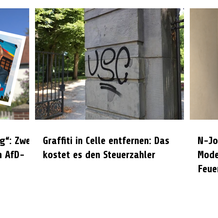
g“: Zwei
Graffiti in Celle entfernen: Das
N-Jo
n AfD-
kostet es den Steuerzahler
Mode
Feue