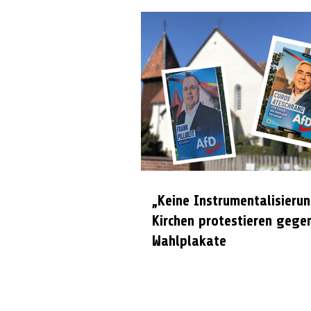
„Keine Instrumentalisierun
Kirchen protestieren gege
Wahlplakate