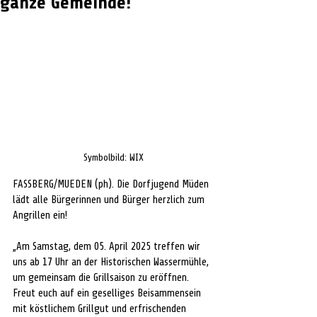
ganze Gemeinde!
Symbolbild: WIX
FASSBERG/MUEDEN (ph). Die Dorfjugend Müden 
lädt alle Bürgerinnen und Bürger herzlich zum 
Angrillen ein! 
„Am Samstag, dem 05. April 2025 treffen wir 
uns ab 17 Uhr an der Historischen Wassermühle, 
um gemeinsam die Grillsaison zu eröffnen. 
Freut euch auf ein geselliges Beisammensein 
mit köstlichem Grillgut und erfrischenden 