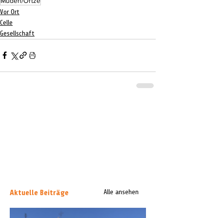
Müden/Örtze
Vor Ort
Celle
Gesellschaft
Aktuelle Beiträge
Alle ansehen