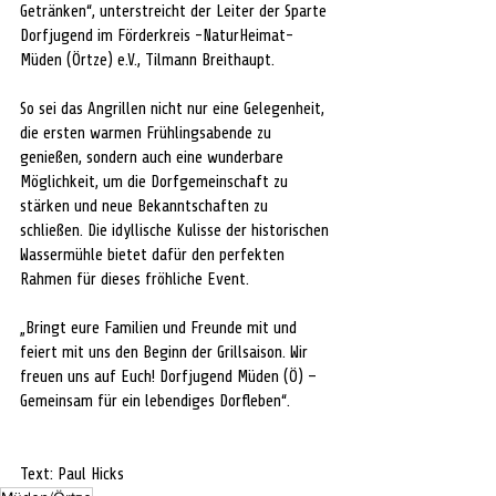
Getränken“, unterstreicht der Leiter der Sparte 
Dorfjugend im Förderkreis -NaturHeimat- 
Müden (Örtze) e.V., Tilmann Breithaupt. 
So sei das Angrillen nicht nur eine Gelegenheit, 
die ersten warmen Frühlingsabende zu 
genießen, sondern auch eine wunderbare 
Möglichkeit, um die Dorfgemeinschaft zu 
stärken und neue Bekanntschaften zu 
schließen. Die idyllische Kulisse der historischen 
Wassermühle bietet dafür den perfekten 
Rahmen für dieses fröhliche Event. 
„Bringt eure Familien und Freunde mit und 
feiert mit uns den Beginn der Grillsaison. Wir 
freuen uns auf Euch! Dorfjugend Müden (Ö) – 
Gemeinsam für ein lebendiges Dorfleben“.
Text: Paul Hicks