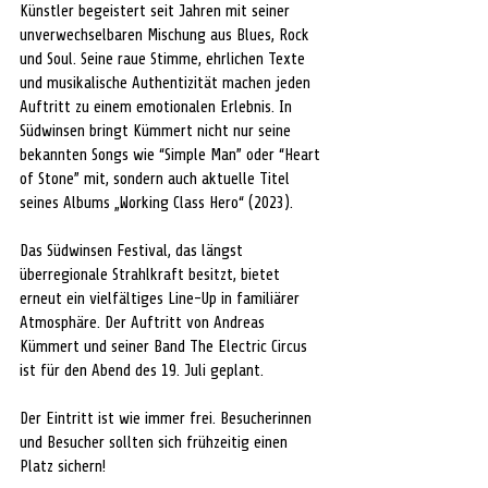
Künstler begeistert seit Jahren mit seiner 
unverwechselbaren Mischung aus Blues, Rock 
und Soul. Seine raue Stimme, ehrlichen Texte 
und musikalische Authentizität machen jeden 
Auftritt zu einem emotionalen Erlebnis. In 
Südwinsen bringt Kümmert nicht nur seine 
bekannten Songs wie “Simple Man” oder “Heart 
of Stone” mit, sondern auch aktuelle Titel 
seines Albums „Working Class Hero“ (2023).
Das Südwinsen Festival, das längst 
überregionale Strahlkraft besitzt, bietet 
erneut ein vielfältiges Line-Up in familiärer 
Atmosphäre. Der Auftritt von Andreas 
Kümmert und seiner Band The Electric Circus 
ist für den Abend des 19. Juli geplant.
Der Eintritt ist wie immer frei. Besucherinnen 
und Besucher sollten sich frühzeitig einen 
Platz sichern!