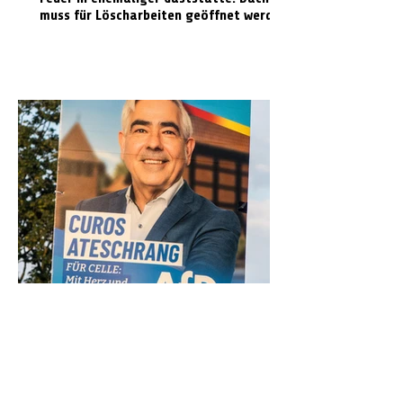
muss für Löscharbeiten geöffnet werden
Kirchengemeinde Klein Hehlen
distanziert sich von Wahlplakat mit
Kirchenmotiv