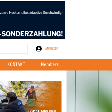
ANMELDEN
KONTAKT
Members