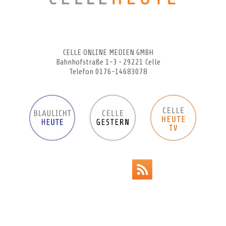
CELLEHEUTE – die crossmediale Online-Tageszeitung
CELLE ONLINE MEDIEN GMBH
Bahnhofstraße 1-3 • 29221 Celle
Telefon 0176-14683078
Werbeanzeigen