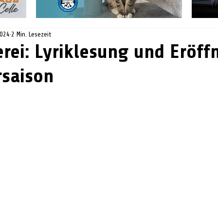
2024
2 Min. Lesezeit
erei: Lyriklesung und Eröf
rsaison