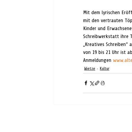
Mit dem lyrischen Erö
mit den vertrauten Tö
Kinder und Erwachsene 
Schreibwerkstatt ihre 
„Kreatives Schreiben“ 
von 19 bis 21 Uhr ist 
Anmeldungen 
www.alte
Wietze
Kultur