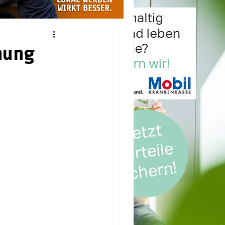
fnung