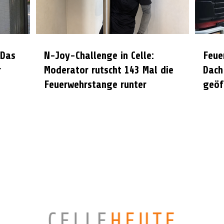
 Das
N-Joy-Challenge in Celle:
Feue
r
Moderator rutscht 143 Mal die
Dach
Feuerwehrstange runter
geöf