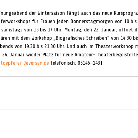
ffnungsabend der Wintersaison fängt auch das neue Kursprogr
pferworkshops für Frauen jeden Donnerstagmorgen von 10 bis 
samstags von 15 bis 17 Uhr. Montag, den 22. Januar, öffnet d
Türen mit dem Workshop „Biografisches Schreiben“ von 14.30 bis
abends von 19.30 bis 21.30 Uhr. Und auch im Theaterworkshop
ab 24. Januar wieder Platz für neue Amateur-Theaterbegeisterte
toepferei-Jeversen.de
 telefonisch: 05146-1431