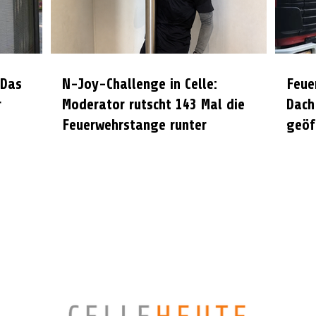
 Das
N-Joy-Challenge in Celle:
Feue
r
Moderator rutscht 143 Mal die
Dach
Feuerwehrstange runter
geöf