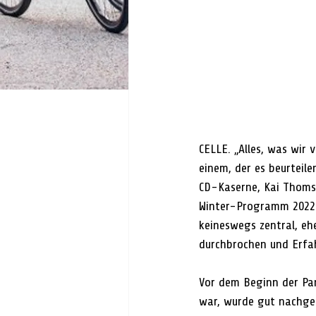
CELLE. „Alles, was wir
einem, der es beurteil
CD-Kaserne, Kai Thoms
Winter-Programm 2022 
keineswegs zentral, eh
durchbrochen und Erfa
Vor dem Beginn der Pan
war, wurde gut nachgef