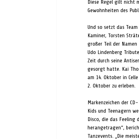
Diese Regel gilt nicht 
Gewohnheiten des Publ
Und so setzt das Team
Kaminer, Torsten Strät
großer Teil der Namen 
Udo Lindenberg Tribute
Zeit durch seine Antise
gesorgt hatte. Kai Tho
am 14. Oktober in Celle
2. Oktober zu erleben. 
Markenzeichen der CD-
Kids und Teenagern wer
Disco, die das Feeling 
herangetragen“, berich
Tanzevents. „Die meist