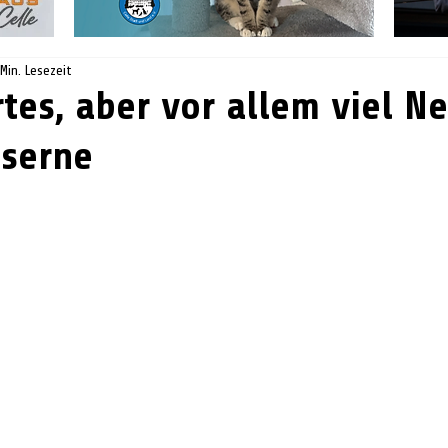
 Min. Lesezeit
tes, aber vor allem viel Ne
aserne