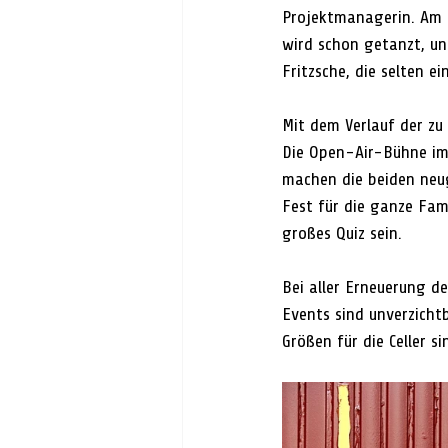
Projektmanagerin. Am 29
wird schon getanzt, un
Fritzsche, die selten 
Mit dem Verlauf der zu
Die Open-Air-Bühne im
machen die beiden neug
Fest für die ganze Fam
großes Quiz sein. 
Bei aller Erneuerung 
Events sind unverzicht
Größen für die Celler si