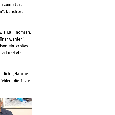
ch zum Start 
“, berichtet 
wie Kai Thomsen. 
öner werden“, 
ison ein großes 
ival und ein 
tlich: „Manche 
ehlen, die feste 