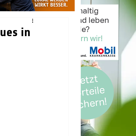
ues in