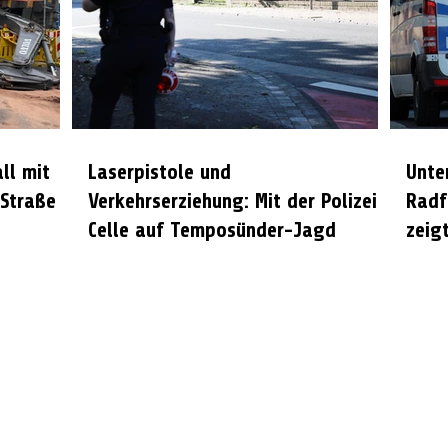
all mit
Laserpistole und
Unte
 Straße
Verkehrserziehung: Mit der Polizei
Radf
Celle auf Temposünder-Jagd
zeigt