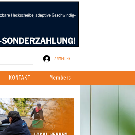
ANMELDEN
KONTAKT
Members