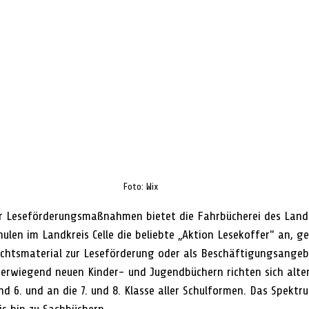
Foto: Wix
r Leseförderungsmaßnahmen bietet die Fahrbücherei des Landkr
hulen im Landkreis Celle die beliebte „Aktion Lesekoffer" an, g
ichtsmaterial zur Leseförderung oder als Beschäftigungsangeb
berwiegend neuen Kinder- und Jugendbüchern richten sich alter
 und 6. und an die 7. und 8. Klasse aller Schulformen. Das Spektr