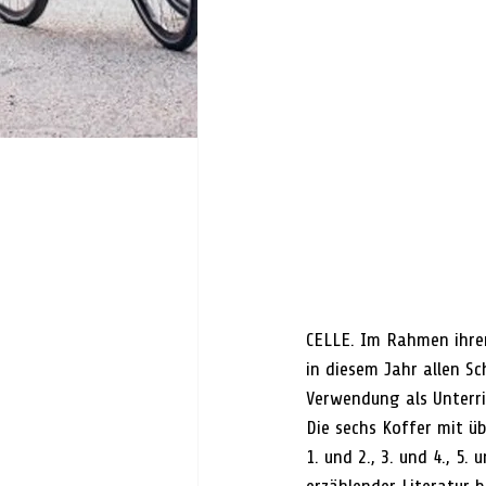
CELLE. Im Rahmen ihre
in diesem Jahr allen Sc
Verwendung als Unterr
Die sechs Koffer mit ü
1. und 2., 3. und 4., 5.