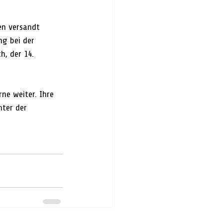
en versandt 
ng bei der 
h, der 14. 
ne weiter. Ihre 
nter der 