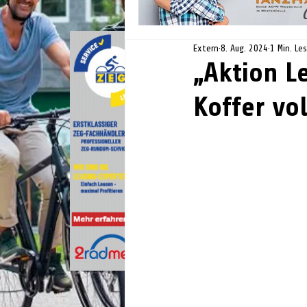
Extern
8. Aug. 2024
1 Min. Le
„Aktion L
Koffer vol