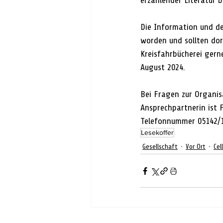
erzählender Literatur b
Die Information und de
worden und sollten dor
Kreisfahrbücherei gern
August 2024.
Bei Fragen zur Organisa
Ansprechpartnerin ist
Telefonnummer 05142/1
Lesekoffer
Gesellschaft
Vor Ort
Cel