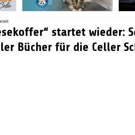
sezeit
esekoffer“ startet wieder: 
ler Bücher für die Celler S