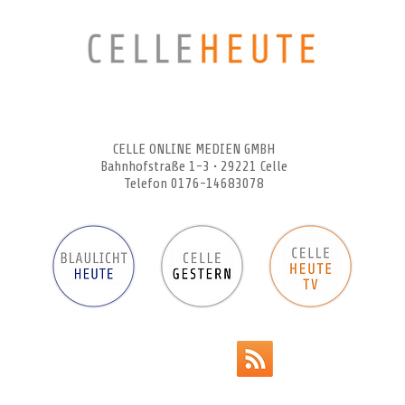
CELLEHEUTE – die crossmediale Online-Tageszeitung
CELLE ONLINE MEDIEN GMBH
Bahnhofstraße 1-3 • 29221 Celle
Telefon 0176-14683078