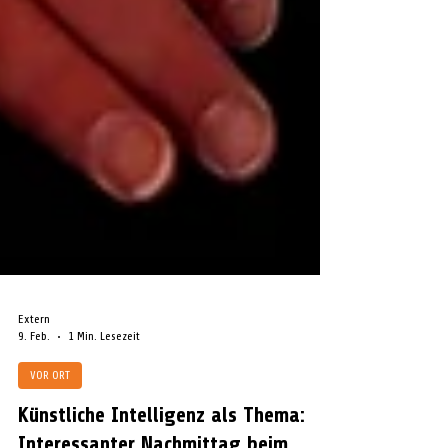
Extern
9. Feb.
1 Min. Lesezeit
VOR ORT