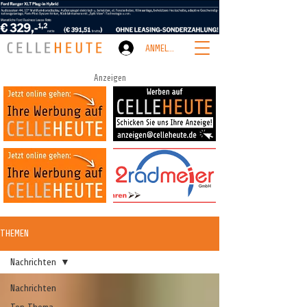
ANMELDEN
Anzeigen
THEMEN
Nachrichten
Nachrichten