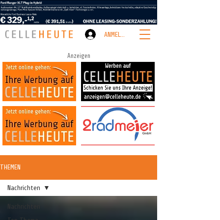
ANMELDEN
Anzeigen
THEMEN
Nachrichten
Nachrichten