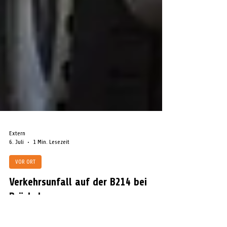
Extern
6. Juli
1 Min. Lesezeit
VOR ORT