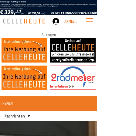
ANMELDEN
Anzeigen
THEMEN
Nachrichten
Nachrichten