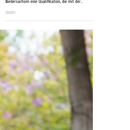
Qualifizierungskurs
Für die Anerkennung zum ehrenamtlicher
Nachbarschaftshelfer, verlangt das Land
Niedersachsen eine Qualifikation, die mit der
Teilnahme an diesem Kurs erreicht wird.