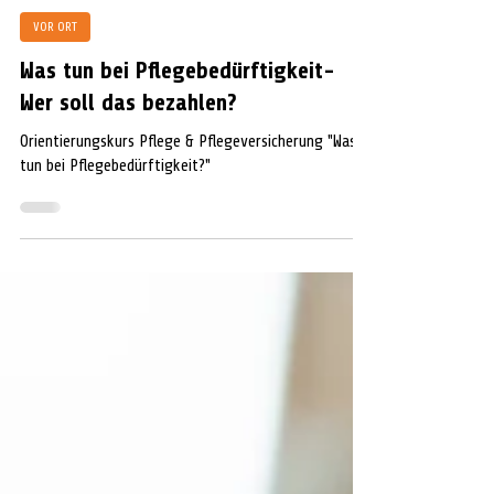
Extern
8. Mai
1 Min. Lesezeit
VOR ORT
Was tun bei Pflegebedürftigkeit-
Wer soll das bezahlen?
Orientierungskurs Pflege & Pflegeversicherung "Was
tun bei Pflegebedürftigkeit?"