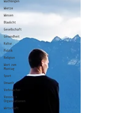
Wathlingen
Wietze
Winsen
Blaulicht
Gesellschaft
Gesundheit
Kultur
Politik
Religion
Wort zum
Montag
Sport
Umwelt
Verbraucher
Vereine +
Organisationen
Wirtschaft