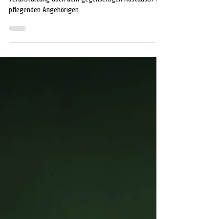
Neben den vermittelten Kursinhalten dient die
Veranstaltung auch dem gegenseitigen Austausch der
pflegenden Angehörigen.