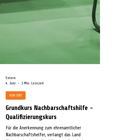
Extern
4. Juni
1 Min. Lesezeit
VOR ORT
Grundkurs Nachbarschaftshilfe -